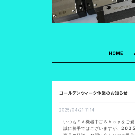
HOME
ゴールデンウィーク休業のお知らせ
2025/04/21 11:14
いつもＦＡ機器中古Ｓｈｏｐをご愛
２０２
誠に勝手ではございますが、