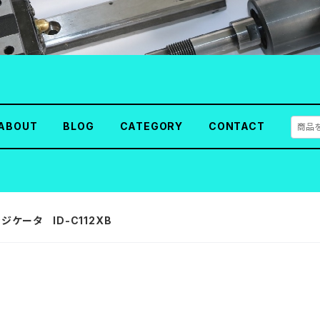
ABOUT
BLOG
CATEGORY
CONTACT
ケータ ID-C112XB