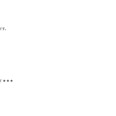
です。
す★★★