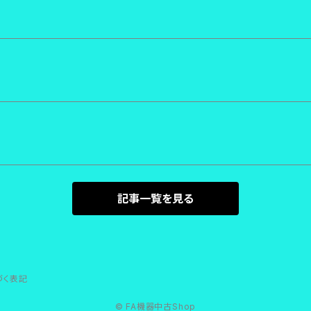
記事一覧を見る
づく表記
© FA機器中古Shop