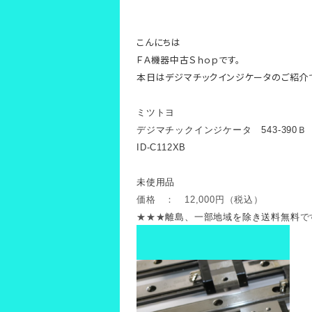
こんにちは
ＦＡ機器中古Ｓｈｏｐです。
本日は
デジマチックインジケータのご紹介
ミツトヨ
デジマチックインジケータ 543-390Ｂ
ID-C112XB
未使用品
価格 ： 12,000円（税込）
★★★
離島、一部地域を除き送料無料
で