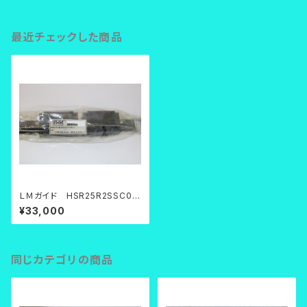
最近チェックした商品
ＬＭガイド HSR25R2SSC0F
E+1100LF
¥33,000
同じカテゴリの商品