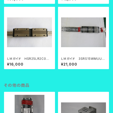
ＬＭガイド HSR25LR2C0M+
ＬＭガイド 3SRS15WMUU+
1120LPM
870LPM
¥16,000
¥21,000
その他の商品