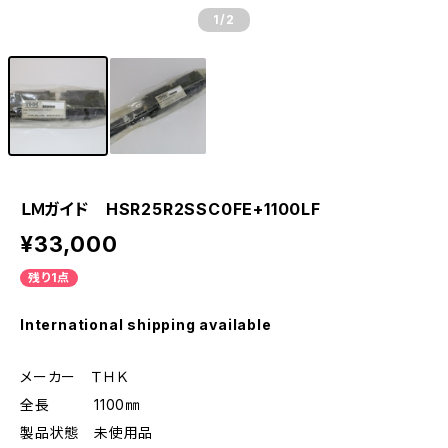
1
/2
ＬＭガイド HSR25R2SSC0FE+1100LF
¥33,000
残り1点
International shipping available
メーカー ＴＨＫ
全長 1100㎜
製品状態 未使用品