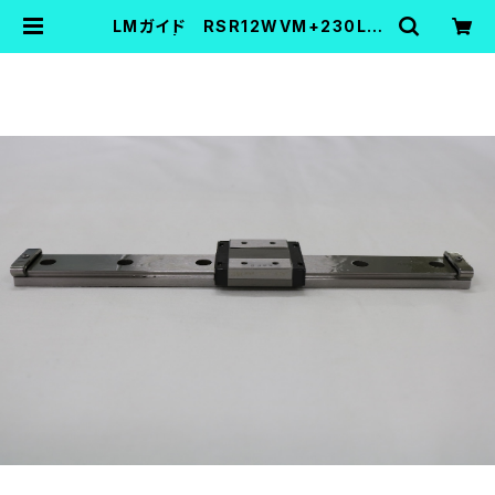
LMガイド RSR12WVM+230LM
| FA機器中古Shop