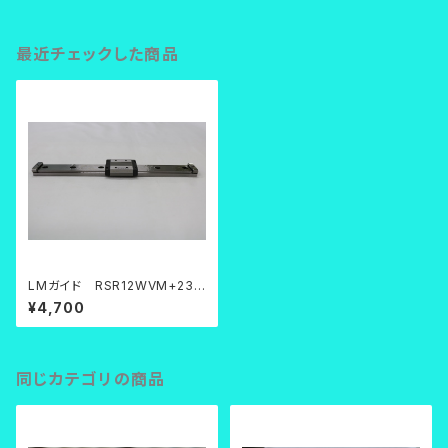
最近チェックした商品
LMガイド RSR12WVM+230
LM
¥4,700
同じカテゴリの商品