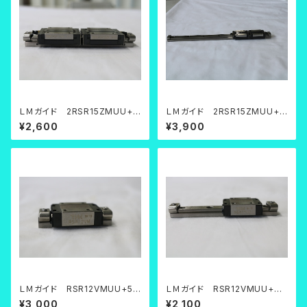
ＬＭガイド 2RSR15ZMUU+11
ＬＭガイド 2RSR15ZMUU+2
0LM
70L
¥2,600
¥3,900
ＬＭガイド RSR12VMUU+50
ＬＭガイド RSR12VMUU+95
LM
LM
¥3,000
¥2,100