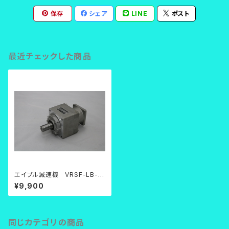
保存
シェア
LINE
ポスト
最近チェックした商品
エイブル減速機 VRSF-LB-2
5C-200【中古品】
¥9,900
同じカテゴリの商品