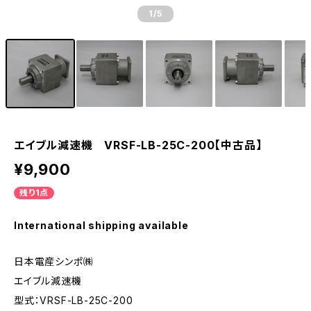
1
/5
エイブル減速機 VRSF-LB-25C-200【中古品】
¥9,900
残り1点
International shipping available
日本電産シンポ㈱
エイブル減速機
型式：VRSF-LB-25C-200