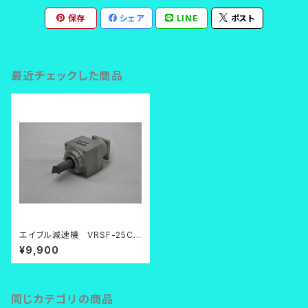
保存
シェア
LINE
ポスト
最近チェックした商品
エイブル減速機 VRSF-25C-
200【中古品】
¥9,900
同じカテゴリの商品