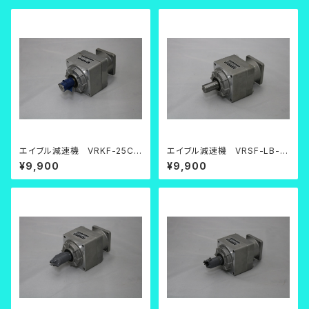
エイブル減速機 VRKF-25C-
エイブル減速機 VRSF-LB-2
200【中古品】
5C-200【中古品】
¥9,900
¥9,900