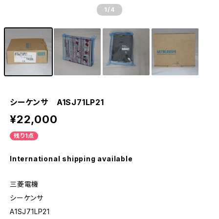
1
/4
シーケンサ A1SJ71LP21
¥22,000
残り1点
International shipping available
三菱電機
シーケンサ
A1SJ71LP21