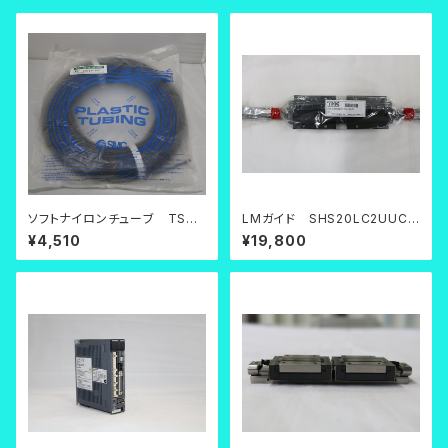
ソフトナイロンチューブ TS06
LMガイド SHS20LC2UUC1
04B-100
FM+1020LPF
¥4,510
¥19,800