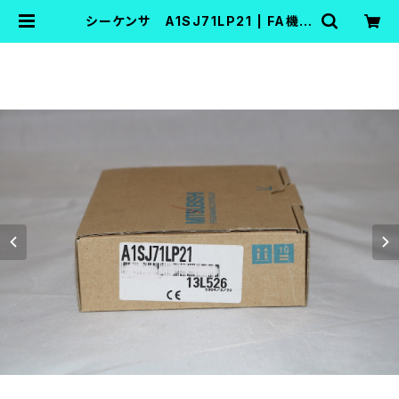
シーケンサ A1SJ71LP21 | FA機器
中古Shop