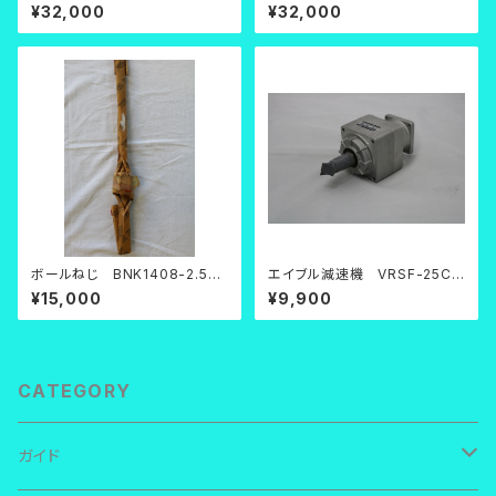
７０Ａ【中古品】
７０Ａ【中古品】
¥32,000
¥32,000
ボールねじ BNK1408-2.5RR
エイブル減速機 VRSF-25C-
G0+571LC5
200【中古品】
¥15,000
¥9,900
CATEGORY
ガイド