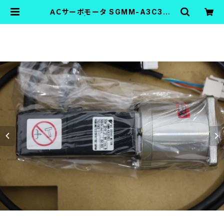
ＡＣサーボモータ SGMM-A3C3CR
21 | FA機器中古Shop