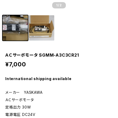
1
/2
ＡＣサーボモータ SGMM-A3C3CR21
¥7,000
International shipping available
メーカー YASKAWA
ＡＣサーボモータ
定格出力 30W
電源電圧 DC24V