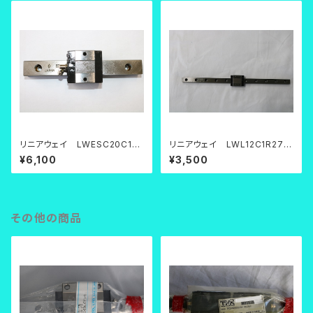
リニアウェイ LWESC20C1R1
リニアウェイ LWL12C1R275
60
B
¥6,100
¥3,500
その他の商品