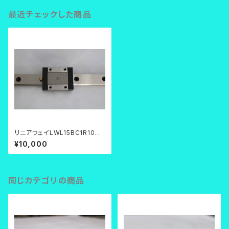
最近チェックした商品
リニアウェイLWL15BC1R1000
H
¥10,000
同じカテゴリの商品