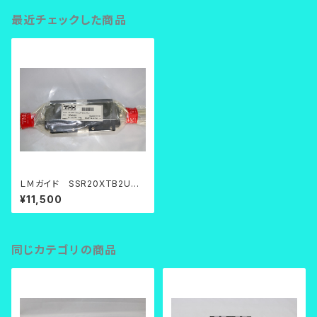
最近チェックした商品
ＬＭガイド SSR20XTB2UUF
+520LPK
¥11,500
同じカテゴリの商品