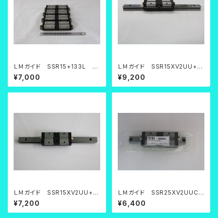
ＬＭガイド SSR15+133L 4
ＬＭガイド SSR15XV2UU+2
本セット【中古品】
20LY
¥7,000
¥9,200
ＬＭガイド SSR15XV2UU+2
ＬＭガイド SSR25XV2UUC1
20L
+195LY
¥7,200
¥6,400