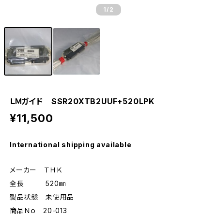
1
/2
ＬＭガイド SSR20XTB2UUF+520LPK
¥11,500
International shipping available
メーカー ＴＨＫ
全長 520㎜
製品状態 未使用品
商品Ｎｏ 20-013